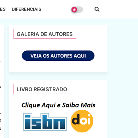
ES
DIFERENCIAIS
GALERIA DE AUTORES
r
s
LIVRO REGISTRADO
,
o
o