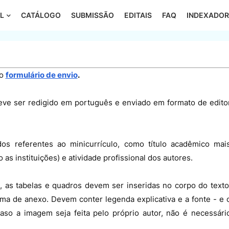
L
CATÁLOGO
SUBMISSÃO
EDITAIS
FAQ
INDEXADOR
do
formulário de envio
.
ve ser redigido em português e enviado em formato de edito
s referentes ao minicurrículo, como título acadêmico mai
s instituições) e atividade profissional dos autores.
s), as tabelas e quadros devem ser inseridas no corpo do texto
ma de anexo. Devem conter legenda explicativa e a fonte - e 
 Caso a imagem seja feita pelo próprio autor, não é necessári