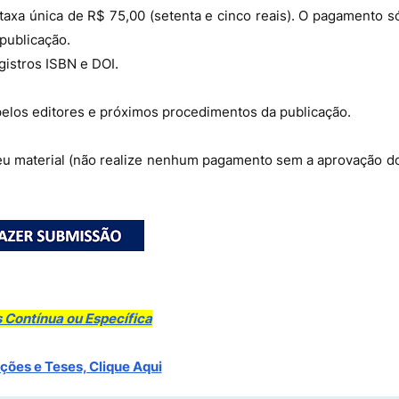
taxa única de R$ 75,00 (setenta e cinco reais). O pagamento s
publicação.
gistros ISBN e DOI.
elos editores e próximos procedimentos da publicação.
seu material (não realize nenhum pagamento sem a aprovação d
 Contínua ou Específica
ções e Teses, Clique Aqui