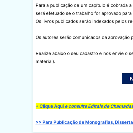
Para a publicação de um capítulo é cobrada a 
será efetuado se o trabalho for aprovado para 
Os livros publicados serão indexados pelos re
Os autores serão comunicados da aprovação p
Realize abaixo o seu cadastro e nos envie o 
material).
+ Clique Aqui
e consulte Editais de Chamadas
>> Para Publicação de Monografias, Disserta