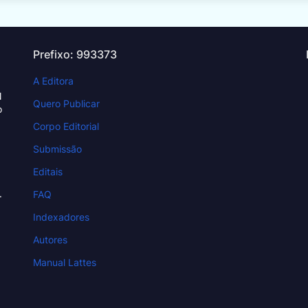
Prefixo: 993373
A Editora
N
Quero Publicar
o
Corpo Editorial
Submissão
Editais
.
FAQ
Indexadores
Autores
Manual Lattes