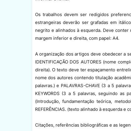
Os trabalhos devem ser redigidos preferenci
estrangeiras deverão ser grafadas em itálic
negrito e alinhados à esquerda. Deve conter
margem inferior e direita, com papel: A4.
A organização dos artigos deve obedecer a seg
IDENTIFICAÇÃO DOS AUTORES (nome completo d
direita). O texto deve ter espaçamento entrel
nome dos autores contendo titulação acadêm
palavras.) e PALAVRAS-CHAVE (3 a 5 palav
KEYWORDS (3 a 5 palavras, seguindo as p
(Introdução, fundamentação teórica, metodo
REFERÊNCIAS. (texto alinhado à esquerda e c
Citações, referências bibliográficas e as leg