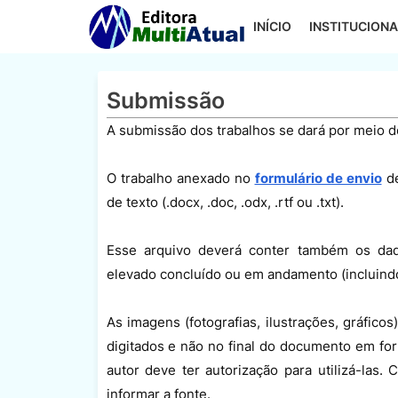
INÍCIO
INSTITUCIONA
Submissão
A submissão dos trabalhos se dará por meio 
O trabalho anexado no
formulário de envio
de
de texto (.docx, .doc, .odx, .rtf ou .txt).
Esse arquivo deverá conter também os dado
elevado concluído ou em andamento (incluindo a
As imagens (fotografias, ilustrações, gráfico
digitados e não no final do documento em for
autor deve ter autorização para utilizá-las.
informar a fonte.