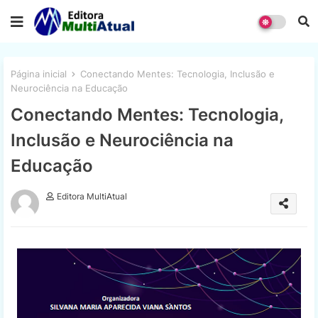
Página inicial
Conectando Mentes: Tecnologia, Inclusão e
Neurociência na Educação
Conectando Mentes: Tecnologia,
Inclusão e Neurociência na
Educação
Editora MultiAtual