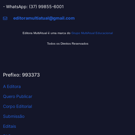
- WhatsApp: (37) 99855-6001
editoramultiatual@gmail.com
Editora MultiAtual é uma marca do
Grupo MultiAtual Educacional
Todos os Direitos Reservados
Prefixo: 993373
A Editora
Quero Publicar
Corpo Editorial
Submissão
Editais