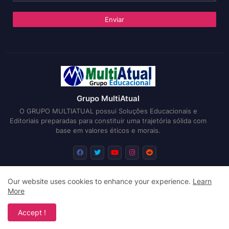
Grupo MultiAtual
O GRUPO MULTIATUAL possui Soluções Educacionais e
Editoriais preparadas para constituir uma trajetória sólida com
base em valores éticos e morais.
Our website uses cookies to enhance your experience.
Learn
Início
Sobre
Submissões
Editais
More
Design by -
Free Blogger Templates
| Distributed by
Blogger
Accept !
Templates