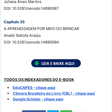
Juliana Alves Martins
DOI: 10.5281/zenodo.14890087
Capítulo 35
A APRENDIZAGEM POR MEIO DO BRINCAR
Anadir Batista Araújo
DOI: 10.5281/zenodo.14890094
TODOS OS INDEXADORES DO E-BOOK
EduCAPES - clique aqui
Câmara Brasileira do Livro (CBL) - clique aqui
Google Scholar - clique aqui