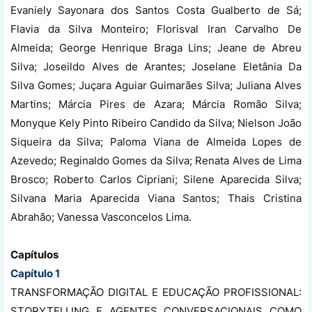
Evaniely Sayonara dos Santos Costa Gualberto de Sá;
Flavia da Silva Monteiro; Florisval Iran Carvalho De
Almeida; George Henrique Braga Lins; Jeane de Abreu
Silva; Joseildo Alves de Arantes; Joselane Eletânia Da
Silva Gomes; Juçara Aguiar Guimarães Silva; Juliana Alves
Martins; Márcia Pires de Azara; Márcia Romão Silva;
Monyque Kely Pinto Ribeiro Candido da Silva; Nielson João
Siqueira da Silva; Paloma Viana de Almeida Lopes de
Azevedo; Reginaldo Gomes da Silva; Renata Alves de Lima
Brosco; Roberto Carlos Cipriani; Silene Aparecida Silva;
Silvana Maria Aparecida Viana Santos; Thais Cristina
Abrahão; Vanessa Vasconcelos Lima.
Capítulos
Capítulo 1
TRANSFORMAÇÃO DIGITAL E EDUCAÇÃO PROFISSIONAL:
STORYTELLING E AGENTES CONVERSACIONAIS COMO