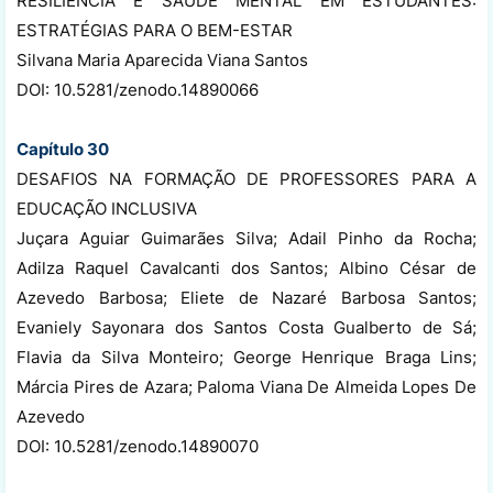
RESILIÊNCIA E SAÚDE MENTAL EM ESTUDANTES:
ESTRATÉGIAS PARA O BEM-ESTAR
Silvana Maria Aparecida Viana Santos
DOI: 10.5281/zenodo.14890066
Capítulo 30
DESAFIOS NA FORMAÇÃO DE PROFESSORES PARA A
EDUCAÇÃO INCLUSIVA
Juçara Aguiar Guimarães Silva; Adail Pinho da Rocha;
Adilza Raquel Cavalcanti dos Santos; Albino César de
Azevedo Barbosa; Eliete de Nazaré Barbosa Santos;
Evaniely Sayonara dos Santos Costa Gualberto de Sá;
Flavia da Silva Monteiro; George Henrique Braga Lins;
Márcia Pires de Azara; Paloma Viana De Almeida Lopes De
Azevedo
DOI: 10.5281/zenodo.14890070