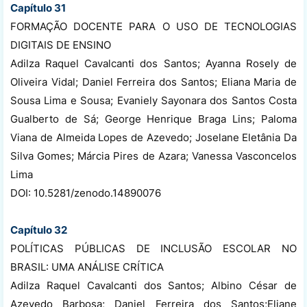
Capítulo 31
FORMAÇÃO DOCENTE PARA O USO DE TECNOLOGIAS
DIGITAIS DE ENSINO
Adilza Raquel Cavalcanti dos Santos; Ayanna Rosely de
Oliveira Vidal; Daniel Ferreira dos Santos; Eliana Maria de
Sousa Lima e Sousa; Evaniely Sayonara dos Santos Costa
Gualberto de Sá; George Henrique Braga Lins; Paloma
Viana de Almeida Lopes de Azevedo; Joselane Eletânia Da
Silva Gomes; Márcia Pires de Azara; Vanessa Vasconcelos
Lima
DOI: 10.5281/zenodo.14890076
Capítulo 32
POLÍTICAS PÚBLICAS DE INCLUSÃO ESCOLAR NO
BRASIL: UMA ANÁLISE CRÍTICA
Adilza Raquel Cavalcanti dos Santos; Albino César de
Azevedo Barbosa; Daniel Ferreira dos Santos;Eliane