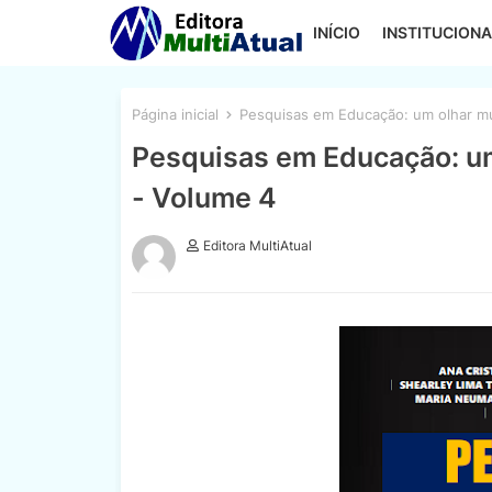
INÍCIO
INSTITUCIONA
Página inicial
Pesquisas em Educação: um olhar mult
Pesquisas em Educação: um 
- Volume 4
Editora MultiAtual