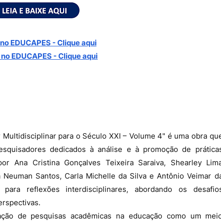
no EDUCAPES - Clique aqui
 no
EDUCAPES - Clique aqui
ultidisciplinar para o Século XXI – Volume 4" é uma obra qu
pesquisadores dedicados à análise e à promoção de prática
por Ana Cristina Gonçalves Teixeira Saraiva, Shearley Lim
a Neuman Santos, Carla Michelle da Silva e Antônio Veimar d
ara reflexões interdisciplinares, abordando os desafio
rspectivas.
lgação de pesquisas acadêmicas na educação como um mei