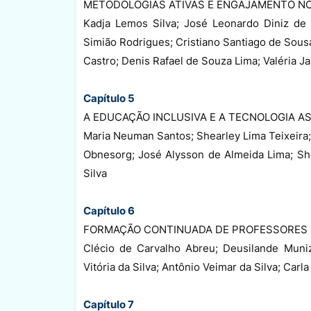
METODOLOGIAS ATIVAS E ENGAJAMENTO NO
Kadja Lemos Silva; José Leonardo Diniz de
Simião Rodrigues; Cristiano Santiago de Sous
Castro; Denis Rafael de Souza Lima; Valéria J
Capítulo 5
A EDUCAÇÃO INCLUSIVA E A TECNOLOGIA AS
Maria Neuman Santos; Shearley Lima Teixeira;
Obnesorg; José Alysson de Almeida Lima; Shei
Silva
Capítulo 6
FORMAÇÃO CONTINUADA DE PROFESSORES N
Clécio de Carvalho Abreu; Deusilande Muni
Vitória da Silva; Antônio Veimar da Silva; Carla
Capítulo 7