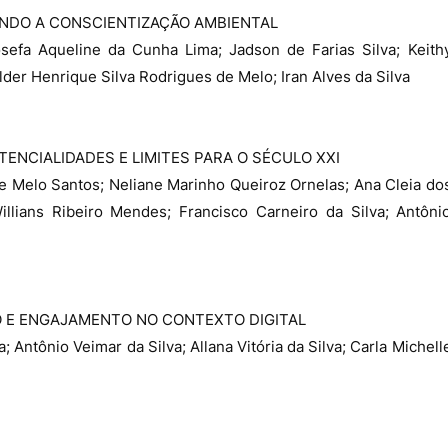
NDO A CONSCIENTIZAÇÃO AMBIENTAL
sefa Aqueline da Cunha Lima; Jadson de Farias Silva; Keith
Elder Henrique Silva Rodrigues de Melo; Iran Alves da Silva
TENCIALIDADES E LIMITES PARA O SÉCULO XXI
e Melo Santos; Neliane Marinho Queiroz Ornelas; Ana Cleia do
illians Ribeiro Mendes; Francisco Carneiro da Silva; Antôni
O E ENGAJAMENTO NO CONTEXTO DIGITAL
; Antônio Veimar da Silva; Allana Vitória da Silva; Carla Michell