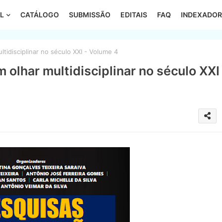
L
CATÁLOGO
SUBMISSÃO
EDITAIS
FAQ
INDEXADOR
idisciplinar no século XXI - Volume 4
olhar multidisciplinar no século XXI