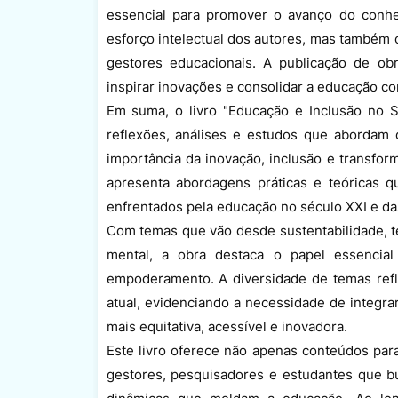
essencial para promover o avanço do conhec
esforço intelectual dos autores, mas também 
gestores educacionais. A publicação de ob
inspirar inovações e consolidar a educação co
Em suma, o livro "Educação e Inclusão no S
reflexões, análises e estudos que abordam 
importância da inovação, inclusão e transfor
apresenta abordagens práticas e teóricas 
enfrentados pela educação no século XXI e das
Com temas que vão desde sustentabilidade, tecn
mental, a obra destaca o papel essenci
empoderamento. A diversidade de temas ref
atual, evidenciando a necessidade de integra
mais equitativa, acessível e inovadora.
Este livro oferece não apenas conteúdos par
gestores, pesquisadores e estudantes que b