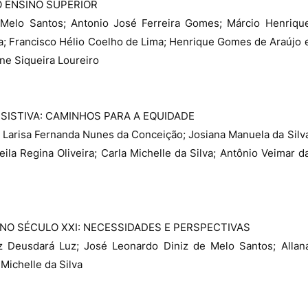
 ENSINO SUPERIOR
 Melo Santos; Antonio José Ferreira Gomes; Márcio Henriqu
a; Francisco Hélio Coelho de Lima; Henrique Gomes de Araújo 
ane Siqueira Loureiro
SISTIVA: CAMINHOS PARA A EQUIDADE
 Larisa Fernanda Nunes da Conceição; Josiana Manuela da Silv
la Regina Oliveira; Carla Michelle da Silva; Antônio Veimar d
O SÉCULO XXI: NECESSIDADES E PERSPECTIVAS
z Deusdará Luz; José Leonardo Diniz de Melo Santos; Allan
 Michelle da Silva