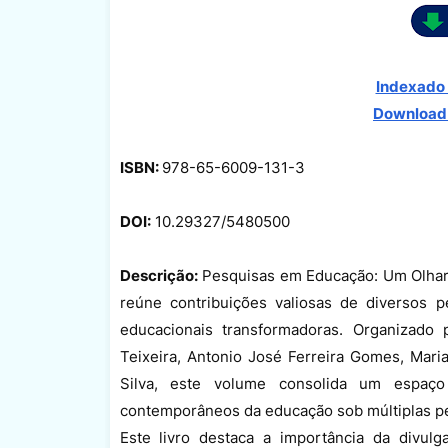
Indexado 
Download
ISBN:
978-65-6009-131-3
DOI:
10.29327/5480500
Descrição:
Pesquisas em Educação: Um Olhar M
reúne contribuições valiosas de diversos 
educacionais transformadoras. Organizado 
Teixeira, Antonio José Ferreira Gomes, Mari
Silva, este volume consolida um espaço p
contemporâneos da educação sob múltiplas pe
Este livro destaca a importância da divu