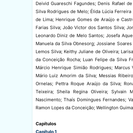
Deivid Guareschi Fagundes; Denis Rafael de
Silva Rodrigues de Melo; Élida Lúcia Ferreira
de Lima; Henrique Gomes de Araújo e Castro
Farias Silva; João Victor dos Santos Silva; J
Leonardo Diniz de Melo Santos; Josefa Aque
Manuela da Silva Obnesorg; Jossiane Soares 
Lemos Silva; Keithy Juliane de Oliveira; Lari
da Conceição Rocha; Luan Felipe da Silva Fr
Márcio Henrique Simião Rodrigues; Marcus 
Mário Luiz Amorim da Silva; Messias Ribeir
Ornelas; Pettra Roque Araújo da Silva; Ron
Teixeira; Sheila Regina Oliveira; Sylvain
Nascimento; Thaís Domingues Fernandes; Val
Ramon Lopes da Conceição; Wellington Guimarã
Capítulos
Capítulo 1