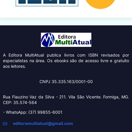
A Editora MultiAtual
publica livros com ISBN revisados por
especialistas na área. Os ebooks são de acesso livre e gratuito
aos leitores.
CNPJ 35.335.163/0001-00
Rua Flauzino Vaz da Silva - 211.
Vila São Vicente.
Formiga, MG.
CEP: 35.574-564
- WhatsApp: (37) 99855-6001
editoramultiatual@gmail.com