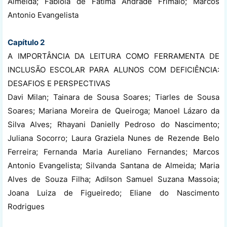
Almeida; Fabíola de Fátima Andrade Frimaio; Marcos
Antonio Evangelista
Capítulo 2
A IMPORTÂNCIA DA LEITURA COMO FERRAMENTA DE
INCLUSÃO ESCOLAR PARA ALUNOS COM DEFICIÊNCIA:
DESAFIOS E PERSPECTIVAS
Davi Milan; Tainara de Sousa Soares; Tiarles de Sousa
Soares; Mariana Moreira de Queiroga; Manoel Lázaro da
Silva Alves; Rhayani Danielly Pedroso do Nascimento;
Juliana Socorro; Laura Graziela Nunes de Rezende Belo
Ferreira; Fernanda Maria Aureliano Fernandes; Marcos
Antonio Evangelista; Silvanda Santana de Almeida; Maria
Alves de Souza Filha; Adilson Samuel Suzana Massoia;
Joana Luiza de Figueiredo; Eliane do Nascimento
Rodrigues