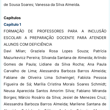
de Sousa Soares; Vanessa da Silva Almeida.
Capítulos
Capítulo 1
FORMAÇÃO DE PROFESSORES PARA A INCLUSÃO
ESCOLAR: A PREPARAÇÃO DOCENTE PARA ATENDER
ALUNOS COM DEFICIÊNCIA
Davi Milan; Graziela Rosa Lopes Souza; Patrícia
Mazurkevicz Pereira; Silvanda Santana de Almeida; Arlindo
Gomes de Paula; Lidiane da Silva Rocha; Ana Paula
Carvalho de Lima; Alessandra Barboza Barros Almeida;
Fabiane de Oliveira Lima Schwingel; Fabíola Pessoa
Figueira de Sá; Marília Cristina Morais Soares Schmidt;
Neusa Aparecida Santos Amorim Silva; Fabiano Miranda
Borges; Márcio Rosário da Silva; Jesiel de Menezes Cruz;
Alessandra Barboza Barros Almeida; Marilene Santana de