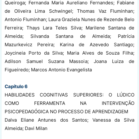
Queiroga; Fernanda Maria Aureliano Fernandes; Fabiane
de Oliveira Lima Schwingel; Thomas Vaz Fluminhan;
Antonio Fluminhan; Laura Graziela Nunes de Rezende Belo
Ferreira; Thays Lara Teles Silva; Marilene Santana de
Almeida; Silvanda Santana de Almeida; Patrícia
Mazurkevicz Pereira; Karina de Azevedo Santiago;
Joycineia Porto da Silva; Maria Alves de Souza Filha;
Adilson Samuel Suzana Massoia; Joana Luiza de
Figueiredo; Marcos Antonio Evangelista
Capítulo 6
HABILIDADES COGNITIVAS SUPERIORES: O LÚDICO
COMO FERRAMENTA NA INTERVENÇÃO
PSICOPEDAGÓGICA NO PROCESSO DE APRENDIZAGEM
Dalva Eliane Antunes dos Santos; Vanessa da Silva
Almeida; Davi Milan