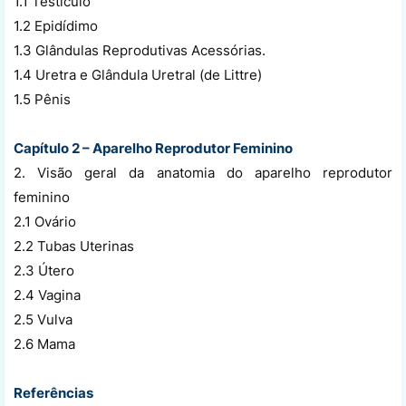
1.1 Testículo
1.2 Epidídimo
1.3 Glândulas Reprodutivas Acessórias.
1.4 Uretra e Glândula Uretral (de Littre)
1.5 Pênis
Capítulo 2 – Aparelho Reprodutor Feminino
2. Visão geral da anatomia do aparelho reprodutor
feminino
2.1 Ovário
2.2 Tubas Uterinas
2.3 Útero
2.4 Vagina
2.5 Vulva
2.6 Mama
Referências