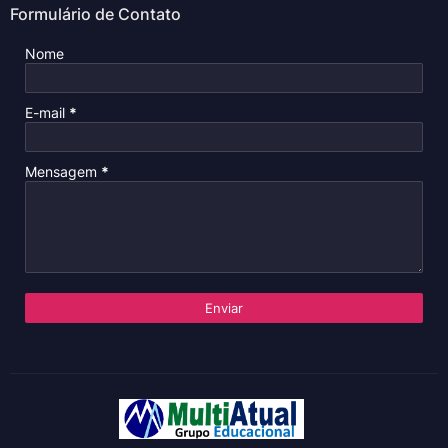
Formulário de Contato
Nome
E-mail
*
Mensagem
*