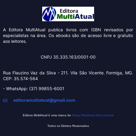
A Editora MultiAtual
publica livros com ISBN revisados por
especialistas na área. Os ebooks são de acesso livre e gratuito
aos leitores.
CNPJ 35.335.163/0001-00
Rua Flauzino Vaz da Silva - 211.
Vila São Vicente.
Formiga, MG.
CEP: 35.574-564
- WhatsApp: (37) 99855-6001
editoramultiatual@gmail.com
Editora MultiAtual é uma marca do
Grupo MultiAtual Educacional
Todos os Direitos Reservados