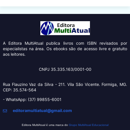
A Editora MultiAtual
publica livros com ISBN revisados por
especialistas na área. Os ebooks são de acesso livre e gratuito
aos leitores.
CNPJ 35.335.163/0001-00
Rua Flauzino Vaz da Silva - 211.
Vila São Vicente.
Formiga, MG.
CEP: 35.574-564
- WhatsApp: (37) 99855-6001
editoramultiatual@gmail.com
Editora MultiAtual é uma marca do
Grupo MultiAtual Educacional