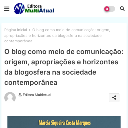
Página inicial
O blog como meio de comunicação: origem,
apropriações e horizontes da blogosfera na sociedade
contemporânea
O blog como meio de comunicação:
origem, apropriações e horizontes
da blogosfera na sociedade
contemporânea
Editora MultiAtual