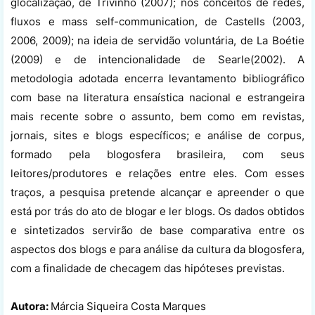
glocalização, de Trivinho (2007); nos conceitos de redes,
fluxos e mass self-communication, de Castells (2003,
2006, 2009); na ideia de servidão voluntária, de La Boétie
(2009) e de intencionalidade de Searle(2002). A
metodologia adotada encerra levantamento bibliográfico
com base na literatura ensaística nacional e estrangeira
mais recente sobre o assunto, bem como em revistas,
jornais, sites e blogs específicos; e análise de corpus,
formado pela blogosfera brasileira, com seus
leitores/produtores e relações entre eles. Com esses
traços, a pesquisa pretende alcançar e apreender o que
está por trás do ato de blogar e ler blogs. Os dados obtidos
e sintetizados servirão de base comparativa entre os
aspectos dos blogs e para análise da cultura da blogosfera,
com a finalidade de checagem das hipóteses previstas.
Autora:
Márcia Siqueira Costa Marques