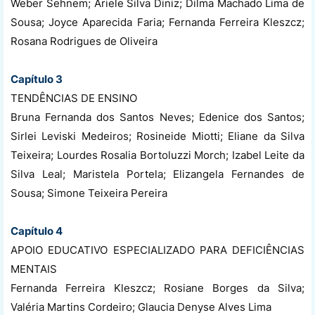
Weber Sehnem; Ariele Silva Diniz; Dilma Machado Lima de
Sousa; Joyce Aparecida Faria; Fernanda Ferreira Kleszcz;
Rosana Rodrigues de Oliveira
Capítulo 3
TENDÊNCIAS DE ENSINO
Bruna Fernanda dos Santos Neves; Edenice dos Santos;
Sirlei Leviski Medeiros; Rosineide Miotti; Eliane da Silva
Teixeira; Lourdes Rosalia Bortoluzzi Morch; Izabel Leite da
Silva Leal; Maristela Portela; Elizangela Fernandes de
Sousa; Simone Teixeira Pereira
Capítulo 4
APOIO EDUCATIVO ESPECIALIZADO PARA DEFICIÊNCIAS
MENTAIS
Fernanda Ferreira Kleszcz; Rosiane Borges da Silva;
Valéria Martins Cordeiro; Glaucia Denyse Alves Lima