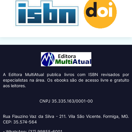
A Editora MultiAtual
publica livros com ISBN revisados por
especialistas na área. Os ebooks são de acesso livre e gratuito
aos leitores.
CNPJ 35.335.163/0001-00
Rua Flauzino Vaz da Silva - 211.
Vila São Vicente.
Formiga, MG.
CEP: 35.574-564
- WhatsApp: (37) 99855-6001