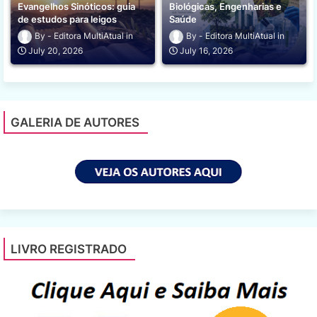
Evangelhos Sinóticos: guia
Biológicas, Engenharias e
de estudos para leigos
Saúde
Editora MultiAtual
Editora MultiAtual
July 20, 2026
July 16, 2026
GALERIA DE AUTORES
LIVRO REGISTRADO