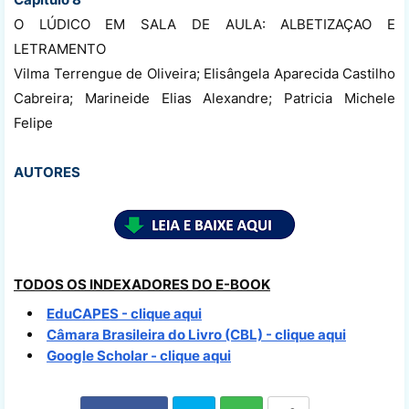
O LÚDICO EM SALA DE AULA: ALBETIZAÇAO E
LETRAMENTO
Vilma Terrengue de Oliveira; Elisângela Aparecida Castilho
Cabreira; Marineide Elias Alexandre; Patricia Michele
Felipe
AUTORES
TODOS OS INDEXADORES DO E-BOOK
EduCAPES - clique aqui
Câmara Brasileira do Livro (CBL) - clique aqui
Google Scholar - clique aqui