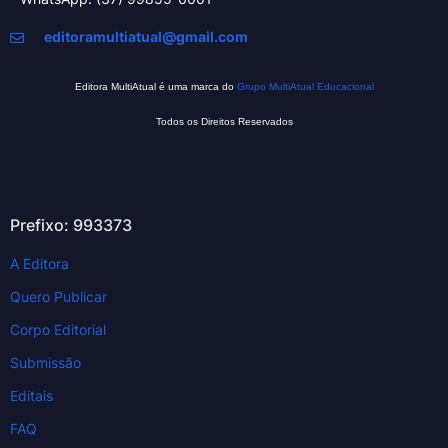
editoramultiatual@gmail.com
Editora MultiAtual é uma marca do
Grupo MultiAtual Educacional
Todos os Direitos Reservados
Prefixo: 993373
A Editora
Quero Publicar
Corpo Editorial
Submissão
Editais
FAQ