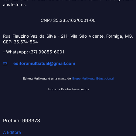
aos leitores.
CNPJ 35.335.163/0001-00
Rua Flauzino Vaz da Silva - 211.
Vila São Vicente.
Formiga, MG.
CEP: 35.574-564
- WhatsApp: (37) 99855-6001
editoramultiatual@gmail.com
Editora MultiAtual é uma marca do
Grupo MultiAtual Educacional
Todos os Direitos Reservados
Prefixo: 993373
A Editora