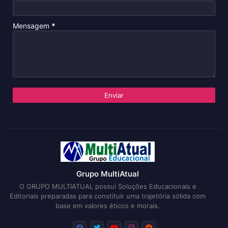
Mensagem
*
Grupo MultiAtual
O GRUPO MULTIATUAL possui Soluções Educacionais e
Editoriais preparadas para constituir uma trajetória sólida com
base em valores éticos e morais.