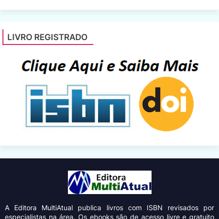
LIVRO REGISTRADO
A Editora MultiAtual
publica livros com ISBN revisados por
especialistas na área. Os ebooks são de acesso livre e gratuito