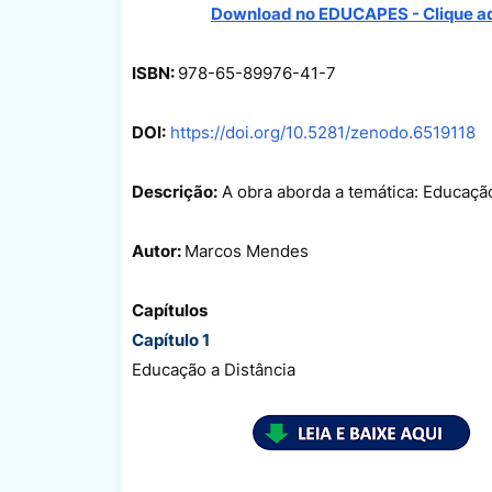
Download no
EDUCAPES - Clique a
ISBN:
978-65-89976-41-7
DOI:
https://doi.org/10.5281/zenodo.6519118
Descrição:
A obra aborda a temática: Educação
Autor:
Marcos Mendes
Capítulos
Capítulo 1
Educação a Distância