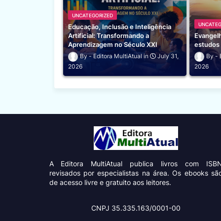
UNCATEGORIZED
UNCATEG
Educação, Inclusão e Inteligência
Artificial: Transformando a
Evangelh
Aprendizagem no Século XXI
estudos 
Editora MultiAtual
July 31,
2026
2026
A Editora MultiAtual
publica livros com ISB
revisados por especialistas na área. Os ebooks sã
de acesso livre e gratuito aos leitores.
CNPJ 35.335.163/0001-00