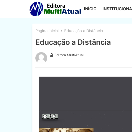
INÍCIO
INSTITUCIONA
Página inicial
Educação a Distância
Educação a Distância
Editora MultiAtual