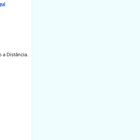
qui
 a Distância.