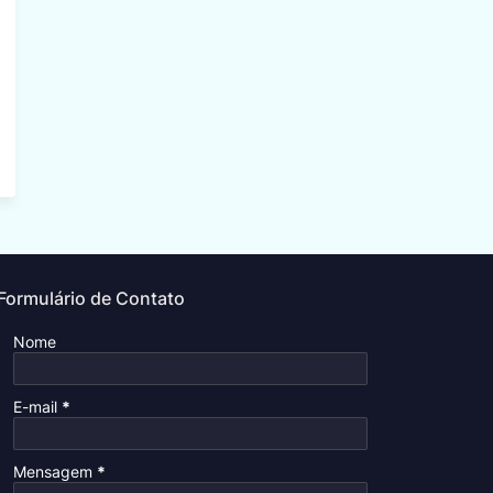
Formulário de Contato
Nome
E-mail
*
Mensagem
*