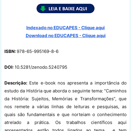
Indexado no EDUCAPES - Clique aqui
Download no
EDUCAPES - Clique aqui
ISBN:
978-65-995169-8-6
DOI:
10.5281/zenodo.5240795
Descrição:
Este e-book nos apresenta a importância do
estudo da História que aborda o seguinte tema: “Caminhos
da História: Sujeitos, Memórias e Transformações”, que
nos remete a várias linhas de leituras e pesquisas, as
quais são fundamentais e que norteiam o conhecimento
atrelado a prática. Os trabalhos científicos aqui
apresentados, estão todos ligados ao tema, e tem