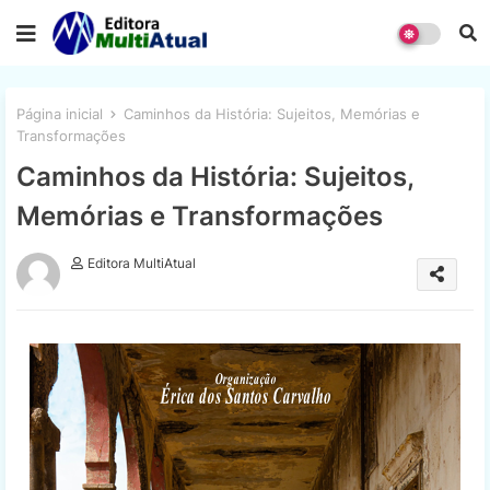
Página inicial
Caminhos da História: Sujeitos, Memórias e
Transformações
Caminhos da História: Sujeitos,
Memórias e Transformações
Editora MultiAtual