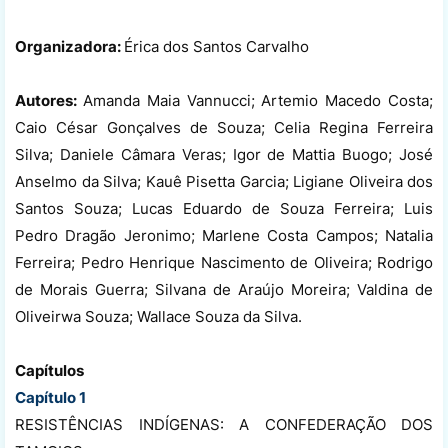
Organizadora:
Érica dos Santos Carvalho
Autores:
Amanda Maia Vannucci; Artemio Macedo Costa;
Caio César Gonçalves de Souza; Celia Regina Ferreira
Silva; Daniele Câmara Veras; Igor de Mattia Buogo; José
Anselmo da Silva; Kauê Pisetta Garcia; Ligiane Oliveira dos
Santos Souza; Lucas Eduardo de Souza Ferreira; Luis
Pedro Dragão Jeronimo; Marlene Costa Campos; Natalia
Ferreira; Pedro Henrique Nascimento de Oliveira; Rodrigo
de Morais Guerra; Silvana de Araújo Moreira; Valdina de
Oliveirwa Souza; Wallace Souza da Silva.
Capítulos
Capítulo 1
RESISTÊNCIAS INDÍGENAS: A CONFEDERAÇÃO DOS