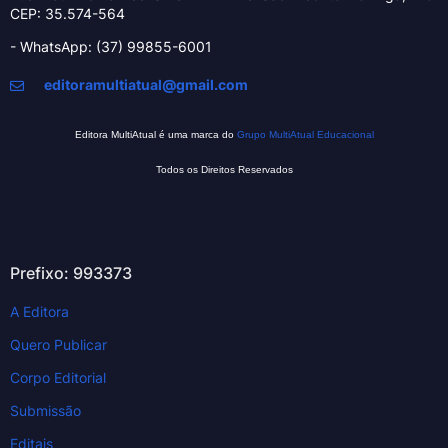
CEP: 35.574-564
- WhatsApp: (37) 99855-6001
editoramultiatual@gmail.com
Editora MultiAtual é uma marca do
Grupo MultiAtual Educacional
Todos os Direitos Reservados
Prefixo: 993373
A Editora
Quero Publicar
Corpo Editorial
Submissão
Editais